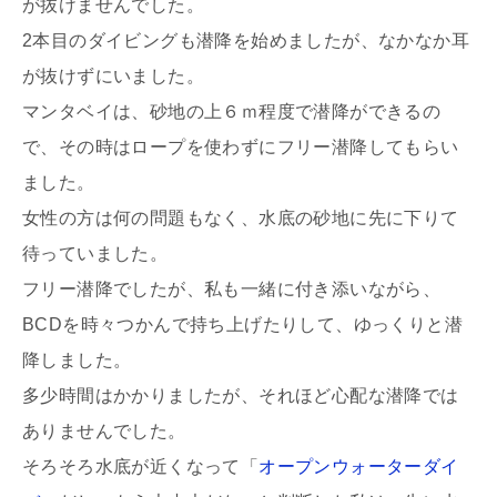
が抜けませんでした。
2本目のダイビングも潜降を始めましたが、なかなか耳
が抜けずにいました。
マンタベイは、砂地の上６ｍ程度で潜降ができるの
で、その時はロープを使わずにフリー潜降してもらい
ました。
女性の方は何の問題もなく、水底の砂地に先に下りて
待っていました。
フリー潜降でしたが、私も一緒に付き添いながら、
BCDを時々つかんで持ち上げたりして、ゆっくりと潜
降しました。
多少時間はかかりましたが、それほど心配な潜降では
ありませんでした。
そろそろ水底が近くなって「
オープンウォーターダイ