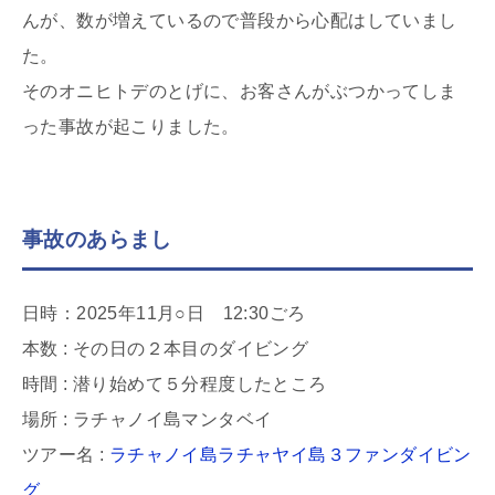
んが、数が増えているので普段から心配はしていまし
た。
そのオニヒトデのとげに、お客さんがぶつかってしま
った事故が起こりました。
事故のあらまし
日時：2025年11月○日 12:30ごろ
本数 : その日の２本目のダイビング
時間 : 潜り始めて５分程度したところ
場所 : ラチャノイ島マンタベイ
ツアー名 :
ラチャノイ島ラチャヤイ島３ファンダイビン
グ