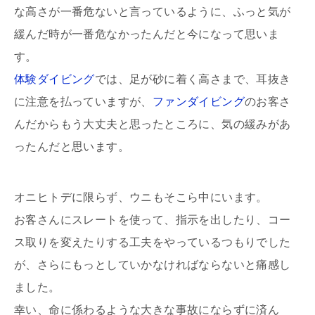
な高さが一番危ないと言っているように、ふっと気が
緩んだ時が一番危なかったんだと今になって思いま
す。
体験ダイビング
では、足が砂に着く高さまで、耳抜き
に注意を払っていますが、
ファンダイビング
のお客さ
んだからもう大丈夫と思ったところに、気の緩みがあ
ったんだと思います。
オニヒトデに限らず、ウニもそこら中にいます。
お客さんにスレートを使って、指示を出したり、コー
ス取りを変えたりする工夫をやっているつもりでした
が、さらにもっとしていかなければならないと痛感し
ました。
幸い、命に係わるような大きな事故にならずに済ん