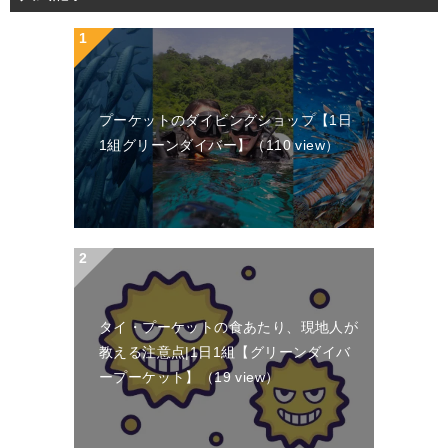
プーケットのダイビングショップ【1日
1組グリーンダイバー】
（110 view）
タイ・プーケットの食あたり、現地人が
教える注意点|1日1組【グリーンダイバ
ープーケット】
（19 view）