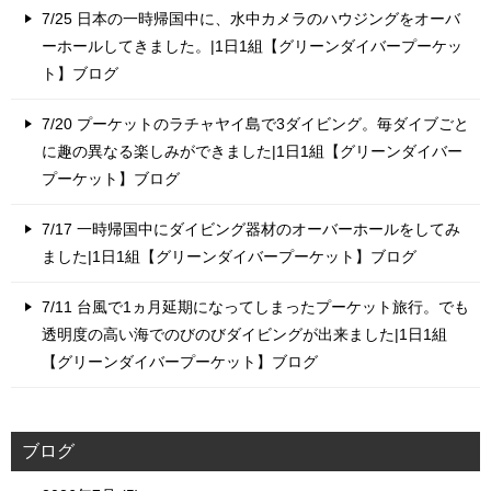
7/25 日本の一時帰国中に、水中カメラのハウジングをオーバ
ーホールしてきました。|1日1組【グリーンダイバープーケッ
ト】ブログ
7/20 プーケットのラチャヤイ島で3ダイビング。毎ダイブごと
に趣の異なる楽しみができました|1日1組【グリーンダイバー
プーケット】ブログ
7/17 一時帰国中にダイビング器材のオーバーホールをしてみ
ました|1日1組【グリーンダイバープーケット】ブログ
7/11 台風で1ヵ月延期になってしまったプーケット旅行。でも
透明度の高い海でのびのびダイビングが出来ました|1日1組
【グリーンダイバープーケット】ブログ
ブログ