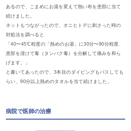
あるので、こまめにお湯を変えて熱い布を患部に当て
続けました。
ネットもつながったので、オニヒトデに刺さった時の
対処法を調べると
「40〜45℃程度の「熱めのお湯」に30分〜90分程度、
患部を浸けて毒（タンパク毒）を分解して痛みを和ら
げます。」
と書いてあったので、3本目のダイビングもパスしても
らい、90分以上熱めのタオルを当て続けました。
病院で医師の治療