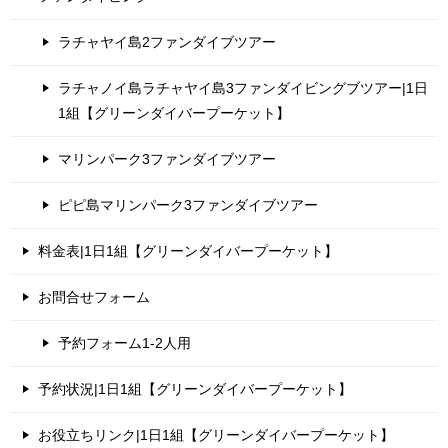
ラチャヤイ島2ファンダイブツアー
ラチャノイ島ラチャヤイ島3ファンダイビングブツアー|1日
1組【グリーンダイバープーケット】
マリンパーク3ファンダイブツアー
ピピ島マリンパーク3ファンダイブツアー
料金表|1日1組【グリーンダイバープーケット】
お問合せフォーム
予約フォーム1-2人用
予約状況|1日1組【グリーンダイバープーケット】
お役立ちリンク|1日1組【グリーンダイバープーケット】