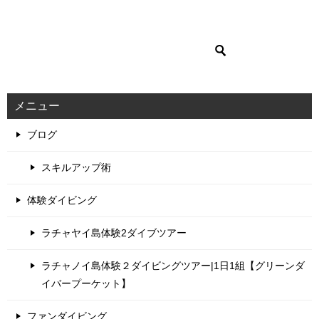
メニュー
ブログ
スキルアップ術
体験ダイビング
ラチャヤイ島体験2ダイブツアー
ラチャノイ島体験２ダイビングツアー|1日1組【グリーンダ
イバープーケット】
ファンダイビング