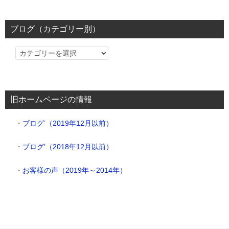
ブログ（カテゴリー別）
ブ
ロ
グ
（カ
旧ホームページの情報
テ
ゴ
・
ブログ’（2019年12月以前）
リ
ー
・
ブログ’（2018年12月以前）
別）
・
お客様の声（2019年～2014年）