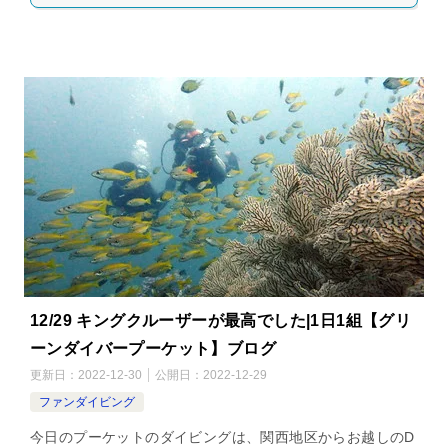
12/29 キングクルーザーが最高でした|1日1組【グリ
ーンダイバープーケット】ブログ
更新日：
2022-12-30
公開日：
2022-12-29
ファンダイビング
今日のプーケットのダイビングは、関西地区からお越しのD