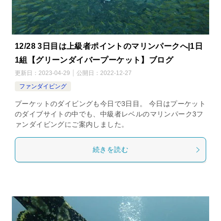
12/28 3日目は上級者ポイントのマリンパークへ|1日
1組【グリーンダイバープーケット】ブログ
更新日：
2023-04-29
公開日：
2022-12-27
ファンダイビング
プーケットのダイビングも今日で3日目。 今日はプーケット
のダイブサイトの中でも、中級者レベルのマリンパーク3フ
ァンダイビングにご案内しました。
続きを読む