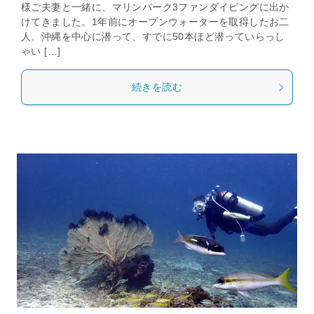
様ご夫妻と一緒に、マリンパーク3ファンダイビングに出か
けてきました。1年前にオープンウォーターを取得したお二
人。沖縄を中心に潜って、すでに50本ほど潜っていらっし
ゃい […]
続きを読む