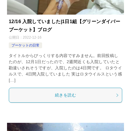
12/16 入院していました|1日1組【グリーンダイバー
プーケット】ブログ
公開日：
2022-12-16
プーケットの日常
タイトルからびっくりする内容ですみません。前回投稿し
たのが、12月1日だったので、2週間近くも入院していたと
勘違いされそうですが、入院したのは4日間です。 ロタウイ
ルスで、4日間入院していました 実はロタウイルスという感
[…]
続きを読む