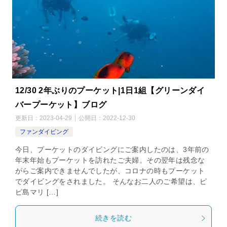
12/30 2年ぶりのプーケット|1日1組【グリーンダイ
バープーケット】ブログ
更新日：
2023-04-29
公開日：
2022-12-30
ファンダイビング
今日、プーケットのダイビングにご案内したのは、3年前の
年末年始もプーケットを訪れたご夫婦。その翌年は残念な
がらご案内できませんでしたが、コロナの時もプーケット
でダイビングをされました。 そんなお二人のご希望は、ピ
ピ島マリ […]
続きを読む