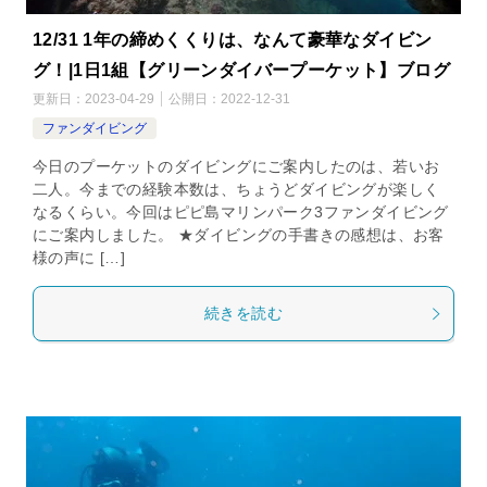
12/31 1年の締めくくりは、なんて豪華なダイビン
グ！|1日1組【グリーンダイバープーケット】ブログ
更新日：
2023-04-29
公開日：
2022-12-31
ファンダイビング
今日のプーケットのダイビングにご案内したのは、若いお
二人。今までの経験本数は、ちょうどダイビングが楽しく
なるくらい。今回はピピ島マリンパーク3ファンダイビング
にご案内しました。 ★ダイビングの手書きの感想は、お客
様の声に […]
続きを読む