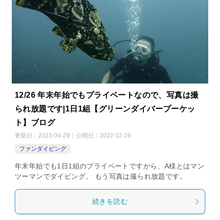
12/26 年末年始でもプライベートなので、写真は撮
られ放題です|1日1組【グリーンダイバープーケッ
ト】ブログ
更新日：
2023-04-29
公開日：
2022-12-26
ファンダイビング
年末年始でも1日1組のプライベートですから、A様とはマン
ツーマンでダイビング。 もう写真は撮られ放題です。
続きを読む