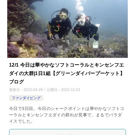
12/1 今日は華やかなソフトコーラルとキンセンフエ
ダイの大群|1日1組【グリーンダイバープーケット】
ブログ
更新日：
2023-04-29
公開日：
2022-12-01
ファンダイビング
今日で3日目。今日のシャークポイントは華やかなソフトコ
ーラルとキンセンフエダイの群れが見事で、まるでパラダ
イスでした。