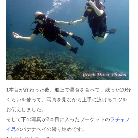
1本目が終わった後、船上で昼食を食べて、残った20分
くらいを使って、写真を見ながら上手に泳げるコツを
お伝えしました。
そして下の写真が2本目に入ったプーケットの
ラチャノ
イ島
のバナナベイの潜り始めです。