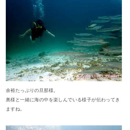
余裕たっぷりの旦那様。
奥様と一緒に海の中を楽しんでいる様子が伝わってき
ますね。