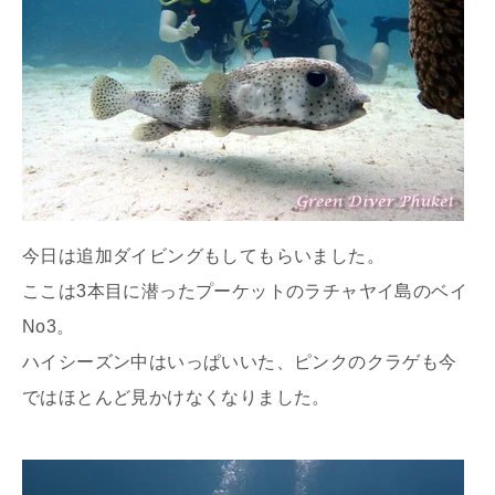
今日は追加ダイビングもしてもらいました。
ここは3本目に潜ったプーケットのラチャヤイ島のベイ
No3。
ハイシーズン中はいっぱいいた、ピンクのクラゲも今
ではほとんど見かけなくなりました。