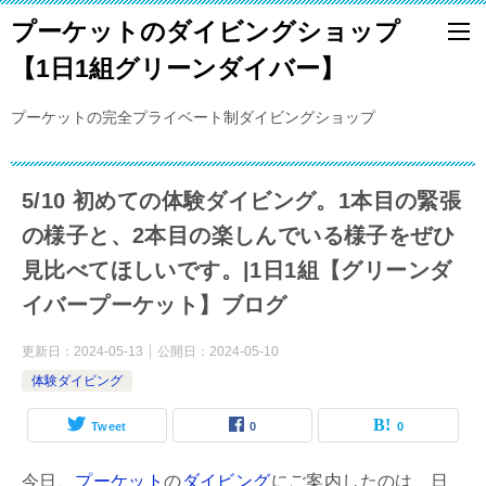
プーケットのダイビングショップ
【1日1組グリーンダイバー】
プーケットの完全プライベート制ダイビングショップ
5/10 初めての体験ダイビング。1本目の緊張
の様子と、2本目の楽しんでいる様子をぜひ
見比べてほしいです。|1日1組【グリーンダ
イバープーケット】ブログ
更新日：
2024-05-13
公開日：
2024-05-10
体験ダイビング
Tweet
0
0
今日、
プーケット
の
ダイビング
にご案内したのは、日