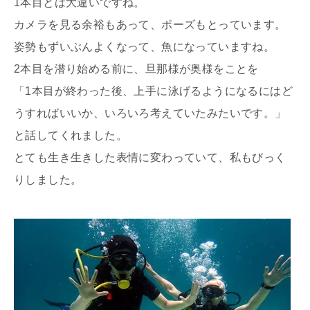
1本目とは大違いですね。
カメラを見る余裕もあって、ポーズもとっています。
姿勢もずいぶんよくなって、魚になっていますね。
2本目を潜り始める前に、旦那様が奥様をことを
「1本目が終わった後、上手に泳げるようになるにはど
うすればいいか、いろいろ考えていたみたいです。」
と話してくれました。
とても生き生きした表情に変わっていて、私もびっく
りしました。