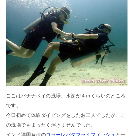
ここはバナナベイの浅場、水深が４ｍくらいのところ
です。
今日初めて体験ダイビングをしたお二人でしたが、こ
の浅場でもまったく浮きませんでした。
インド洋固有種の
コラーレバタフライフィッシュ
と一