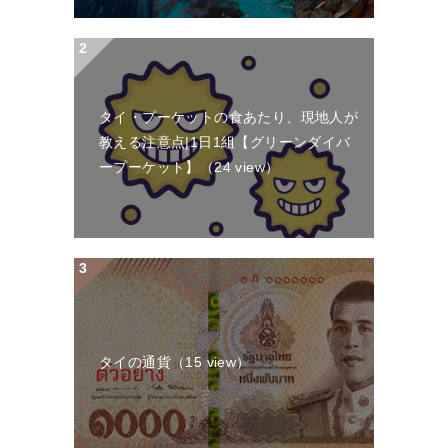
タイ・プーケットの食あたり、現地人が
教える注意点|1日1組【グリーンダイバ
ープーケット】
（24 view）
タイの通貨
（15 view）