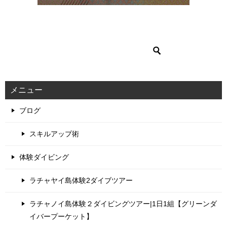
メニュー
ブログ
スキルアップ術
体験ダイビング
ラチャヤイ島体験2ダイブツアー
ラチャノイ島体験２ダイビングツアー|1日1組【グリーンダ
イバープーケット】