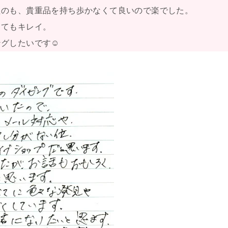
たのも、貴重品を持ち歩かなくて良いので楽でした。
とてもキレイ。
ングしたいです☺