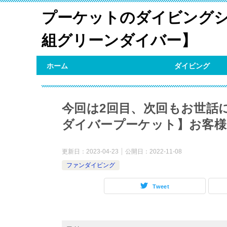
プーケットのダイビングシ
組グリーンダイバー】
ホーム
ダイビング
今回は2回目、次回もお世話
ダイバープーケット】お客様
更新日：
2023-04-23
公開日：
2022-11-08
ファンダイビング
Tweet