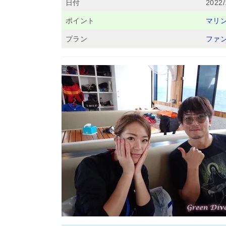
日付
2022/
ポイント
マリ
プラン
ファ