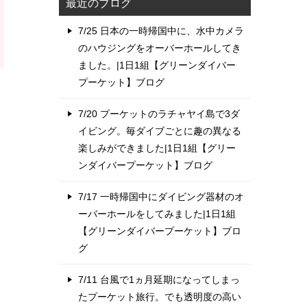
最近のブログ
7/25 日本の一時帰国中に、水中カメラ
のハウジングをオーバーホールしてき
ました。|1日1組【グリーンダイバー
プーケット】ブログ
7/20 プーケットのラチャヤイ島で3ダ
イビング。毎ダイブごとに趣の異なる
楽しみができました|1日1組【グリー
ンダイバープーケット】ブログ
7/17 一時帰国中にダイビング器材のオ
ーバーホールをしてみました|1日1組
【グリーンダイバープーケット】ブロ
グ
7/11 台風で1ヵ月延期になってしまっ
たプーケット旅行。でも透明度の高い