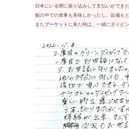
日本にいる間に振り込みして支払いができ
船の中での食事も美味しかったし、設備も
また
プーケット
に来た時は、一緒にダイビ