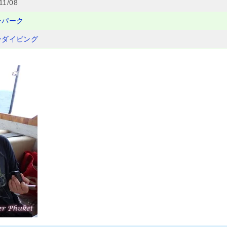
11/08
ンパーク
ンダイビング