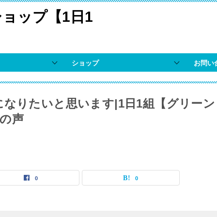
ョップ【1日1
ショップ
お問い
になりたいと思います|1日1組【グリーン
の声
0
0