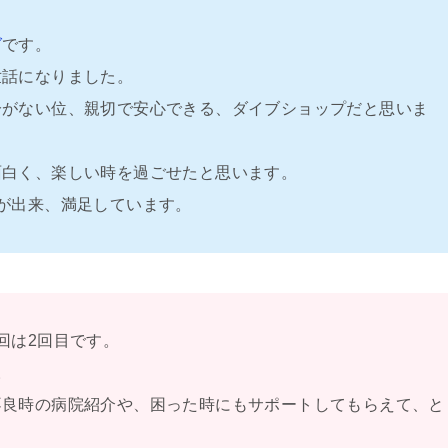
グ
です。
世話になりました。
分がない位、親切で安心できる、ダイブショップだと思いま
面白く、楽しい時を過ごせたと思います。
が出来、満足しています。
回は2回目です。
。
不良時の病院紹介や、困った時にもサポートしてもらえて、と