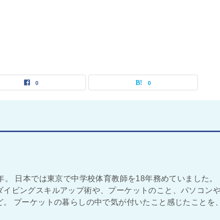
0
0
年。 日本では東京で中学校体育教師を18年務めていました。
ダイビングスキルアップ術や、プーケットのこと、パソコン
ど。 プーケットの暮らしの中で気が付いたこと感じたことを