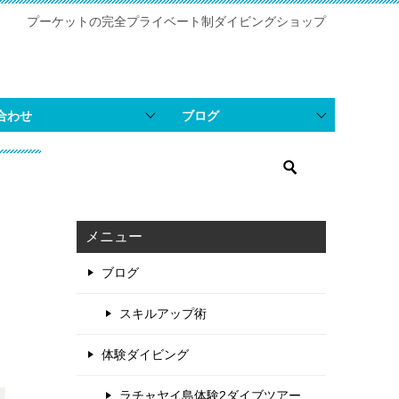
プーケットの完全プライベート制ダイビングショップ
合わせ
ブログ
メニュー
ブログ
スキルアップ術
体験ダイビング
ラチャヤイ島体験2ダイブツアー