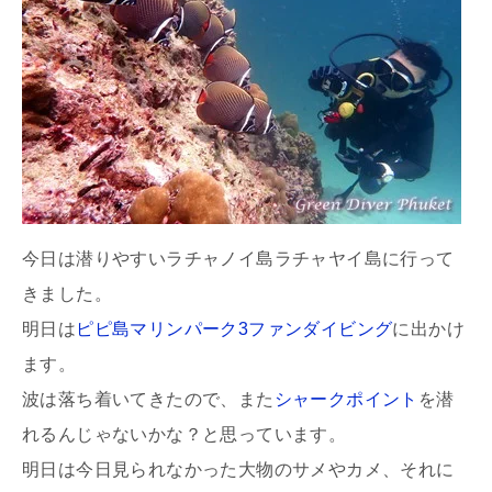
今日は潜りやすいラチャノイ島ラチャヤイ島に行って
きました。
明日は
ピピ島マリンパーク3ファンダイビング
に出かけ
ます。
波は落ち着いてきたので、また
シャークポイント
を潜
れるんじゃないかな？と思っています。
明日は今日見られなかった大物のサメやカメ、それに