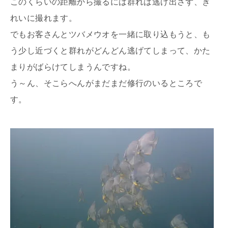
このくらいの距離から撮るには群れは逃げ出さず、き
れいに撮れます。
でもお客さんとツバメウオを一緒に取り込もうと、も
う少し近づくと群れがどんどん逃げてしまって、かた
まりがばらけてしまうんですね。
う～ん、そこらへんがまだまだ修行のいるところで
す。