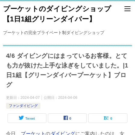
プーケットのダイビングショップ
【1日1組グリーンダイバー】
プーケットの完全プライベート制ダイビングショップ
4/6 ダイビングにはまっているお客様。とて
も力が抜けた上手な泳ぎをしていました。|1
日1組【グリーンダイバープーケット】ブロ
グ
更新日：
2024-04-07
公開日：
2024-04-06
ファンダイビング
Tweet
0
0
今日、
プーケット
の
ダイビング
にご案内したのは、女