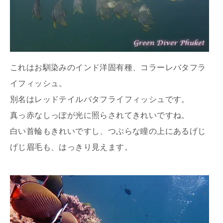
これはお馴染みのインド洋固有種、コラーレバタフラ
イフィッシュ。
別名はレッドテイルバタフライフィッシュです。
真っ赤なしっぽが光に照らされてきれいですね。
白い首輪もきれいですし、つぶらな瞳の上にあるげじ
げじ眉毛も、はっきり見えます。