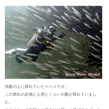
沈船の上に群れていたツバメウオ。
この群れの左側にも同じくらいの数が群れていまし
た。