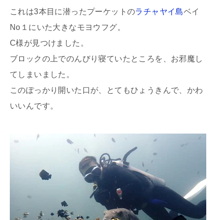
これは3本目に潜ったプーケットの
ラチャヤイ島
ベイ
No１にいた大きなモヨウフグ。
C様が見つけました。
ブロックの上でのんびり寝ていたところを、お邪魔し
てしまいました。
このぽっかり開いた口が、とてもひょうきんで、かわ
いいんです。