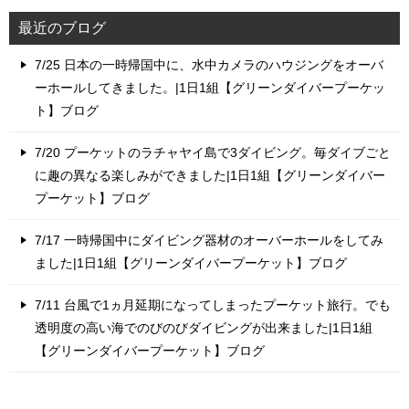
最近のブログ
7/25 日本の一時帰国中に、水中カメラのハウジングをオーバ
ーホールしてきました。|1日1組【グリーンダイバープーケッ
ト】ブログ
7/20 プーケットのラチャヤイ島で3ダイビング。毎ダイブごと
に趣の異なる楽しみができました|1日1組【グリーンダイバー
プーケット】ブログ
7/17 一時帰国中にダイビング器材のオーバーホールをしてみ
ました|1日1組【グリーンダイバープーケット】ブログ
7/11 台風で1ヵ月延期になってしまったプーケット旅行。でも
透明度の高い海でのびのびダイビングが出来ました|1日1組
【グリーンダイバープーケット】ブログ