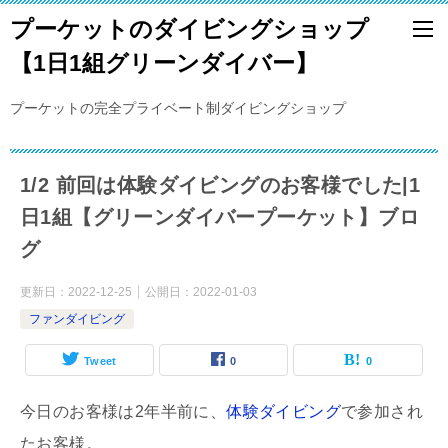
プーケットのダイビングショップ
【1日1組グリーンダイバー】
プーケットの完全プライベート制ダイビングショップ
1/2 前回は体験ダイビングのお客様でした|1
日1組【グリーンダイバープーケット】ブロ
グ
更新日：
2022-12-25
公開日：
2022-01-03
ファンダイビング
Tweet
0
0
今日のお客様は2年半前に、
体験ダイビング
で参加され
たお客様。