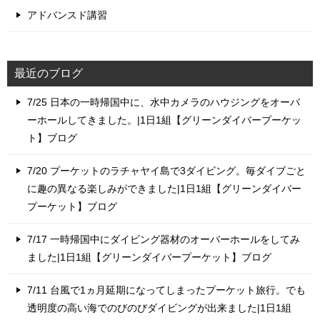
アドバンスド講習
最近のブログ
7/25 日本の一時帰国中に、水中カメラのハウジングをオーバ
ーホールしてきました。|1日1組【グリーンダイバープーケッ
ト】ブログ
7/20 プーケットのラチャヤイ島で3ダイビング。毎ダイブごと
に趣の異なる楽しみができました|1日1組【グリーンダイバー
プーケット】ブログ
7/17 一時帰国中にダイビング器材のオーバーホールをしてみ
ました|1日1組【グリーンダイバープーケット】ブログ
7/11 台風で1ヵ月延期になってしまったプーケット旅行。でも
透明度の高い海でのびのびダイビングが出来ました|1日1組