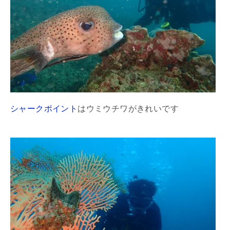
シャークポイント
はウミウチワがきれいです