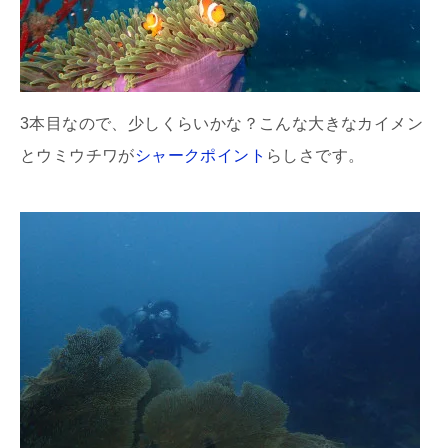
3本目なので、少しくらいかな？こんな大きなカイメン
とウミウチワが
シャークポイント
らしさです。