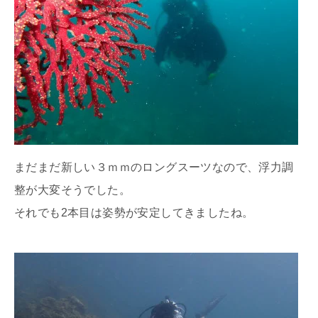
まだまだ新しい３ｍｍのロングスーツなので、浮力調
整が大変そうでした。
それでも2本目は姿勢が安定してきましたね。