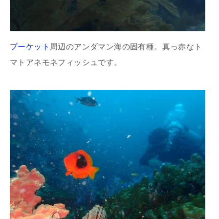
プーケット
周辺のアンダマン海の固有種。真っ赤なト
マトアネモネフィッシュです。