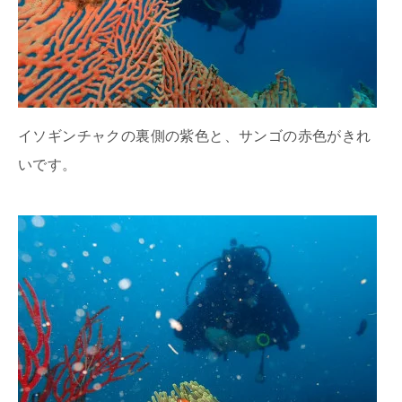
イソギンチャクの裏側の紫色と、サンゴの赤色がきれ
いです。