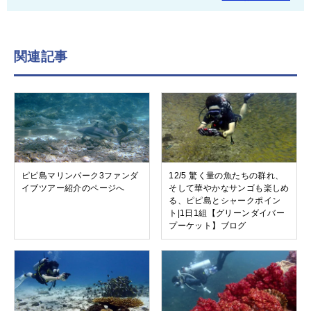
関連記事
ピピ島マリンパーク3ファンダ
12/5 驚く量の魚たちの群れ、
イブツアー紹介のページへ
そして華やかなサンゴも楽しめ
る、ピピ島とシャークポイン
ト|1日1組【グリーンダイバー
プーケット】ブログ