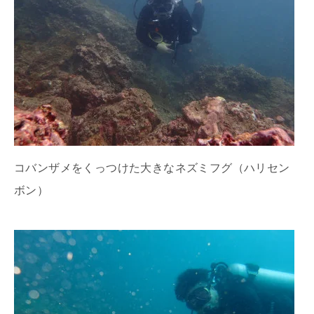
コバンザメをくっつけた大きなネズミフグ（ハリセン
ボン）