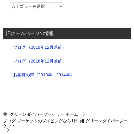
ブ
ロ
グ
（カ
旧ホームページの情報
テ
ゴ
・
ブログ’（2019年12月以前）
リ
ー
・
ブログ’（2018年12月以前）
別）
・
お客様の声（2019年～2014年）
グリーンダイバープーケット
ホーム
ブログ プーケットのダイビングなら1日1組 グリーンダイバープー
ケット