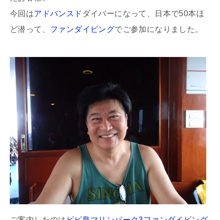
今回は
アドバンスド
ダイバーになって、日本で50本ほ
ど潜って、
ファンダイビング
でご参加になりました。
ご案内したのは
ピピ島マリンパーク3ファンダイビング