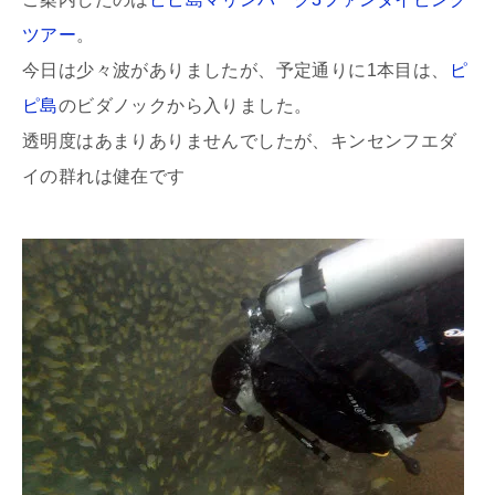
ツアー
。
今日は少々波がありましたが、予定通りに1本目は、
ピ
ピ島
のビダノックから入りました。
透明度はあまりありませんでしたが、キンセンフエダ
イの群れは健在です