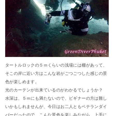
タートルロックの５ｍくらいの浅場には棚があって、
そこの岸に近い方はこんな岩がごつごつした感じの景
色が楽しめます。
光のカーテンが出来ているのがわかるでしょうか？
水深は、５ｍにも満たないので、ビギナーの方は難し
いかもしれませんが、今日はお二人ともベテランダイ
バーだったので、こんな景色を楽しみながら、上手に