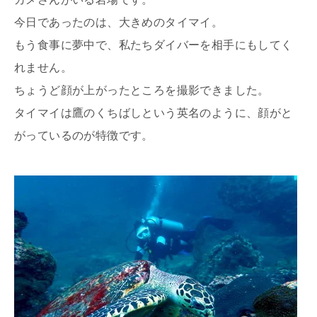
今日であったのは、大きめのタイマイ。
もう食事に夢中で、私たちダイバーを相手にもしてく
れません。
ちょうど顔が上がったところを撮影できました。
タイマイは鷹のくちばしという英名のように、顔がと
がっているのが特徴です。