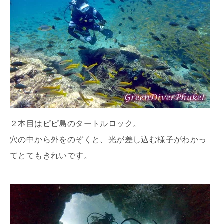
２本目はピピ島のタートルロック。
穴の中から外をのぞくと、光が差し込む様子がわかっ
てとてもきれいです。