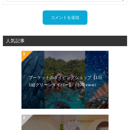
人気記事
プーケットのダイビングショップ【1日
1組グリーンダイバー】
（100 view）