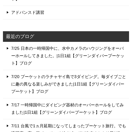
アドバンスド講習
最近のブログ
7/25 日本の一時帰国中に、水中カメラのハウジングをオーバ
ーホールしてきました。|1日1組【グリーンダイバープーケッ
ト】ブログ
7/20 プーケットのラチャヤイ島で3ダイビング。毎ダイブごと
に趣の異なる楽しみができました|1日1組【グリーンダイバー
プーケット】ブログ
7/17 一時帰国中にダイビング器材のオーバーホールをしてみ
ました|1日1組【グリーンダイバープーケット】ブログ
7/11 台風で1ヵ月延期になってしまったプーケット旅行。でも