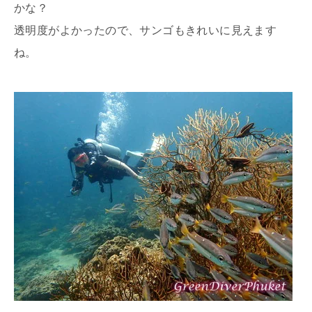
かな？
透明度がよかったので、サンゴもきれいに見えます
ね。