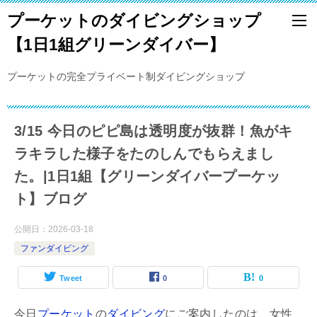
プーケットのダイビングショップ
【1日1組グリーンダイバー】
プーケットの完全プライベート制ダイビングショップ
3/15 今日のピピ島は透明度が抜群！魚がキ
ラキラした様子をたのしんでもらえまし
た。|1日1組【グリーンダイバープーケッ
ト】ブログ
公開日：
2026-03-18
ファンダイビング
Tweet
0
0
今日
プーケット
の
ダイビング
にご案内したのは、女性