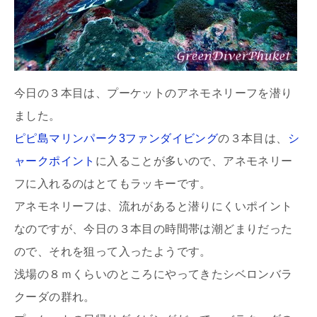
今日の３本目は、プーケットのアネモネリーフを潜り
ました。
ピピ島マリンパーク3ファンダイビング
の３本目は、
シ
ャークポイント
に入ることが多いので、アネモネリー
フに入れるのはとてもラッキーです。
アネモネリーフは、流れがあると潜りにくいポイント
なのですが、今日の３本目の時間帯は潮どまりだった
ので、それを狙って入ったようです。
浅場の８ｍくらいのところにやってきたシベロンバラ
クーダの群れ。