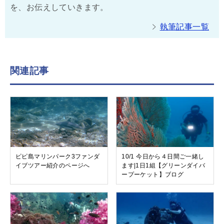
を、お伝えしていきます。
執筆記事一覧
関連記事
ピピ島マリンパーク3ファンダ
10/1 今日から４日間ご一緒し
イブツアー紹介のページへ
ます|1日1組【グリーンダイバ
ープーケット】ブログ