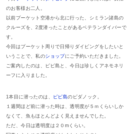
のお客様お二人。
以前プーケット空港から北に行った、シミラン諸島の
クルーズを、2度潜ったことがあるベテランダイバーで
す。
今回はプーケット周りで日帰りダイビングをしたいと
いうことで、私の
ショップ
にご予約いただきました。
ご案内したのは、ピピ島と、今日は珍しくアネモネリ
ーフに入りました。
1本目に潜ったのは、
ピピ島
のビダノック。
１週間ほど前に潜った時は、透明度が５ｍくらいしか
なくて、魚もほとんどよく見えませんでした。
ただ、今日は透明度は２０mくらい。