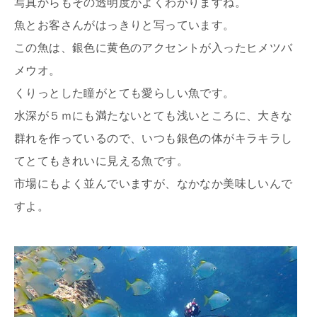
写真からもその透明度がよくわかりますね。
魚とお客さんがはっきりと写っています。
この魚は、銀色に黄色のアクセントが入ったヒメツバ
メウオ。
くりっとした瞳がとても愛らしい魚です。
水深が５ｍにも満たないとても浅いところに、大きな
群れを作っているので、いつも銀色の体がキラキラし
てとてもきれいに見える魚です。
市場にもよく並んでいますが、なかなか美味しいんで
すよ。