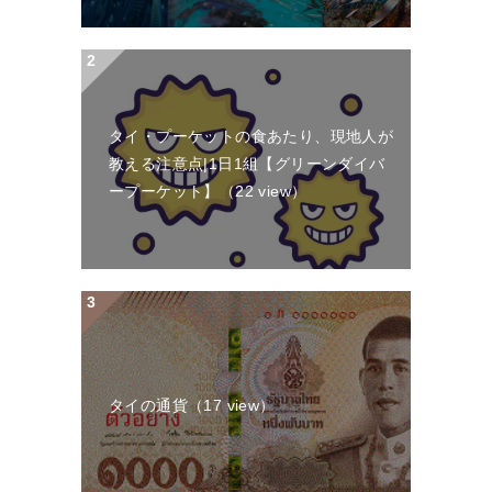
タイ・プーケットの食あたり、現地人が
教える注意点|1日1組【グリーンダイバ
ープーケット】
（22 view）
タイの通貨
（17 view）