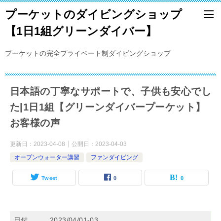
プーケットのダイビングショップ
【1日1組グリーンダイバー】
プーケットの完全プライベート制ダイビングショップ
日本語の丁寧なサポートで、子供も安心でし
た|1日1組【グリーンダイバープーケット】
お客様の声
更新日：
2023-04-08
公開日：
2023-04-03
オープンウォーター講習
ファンダイビング
Tweet
0
0
日付
2023/04/01-03