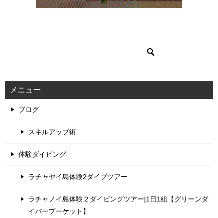
メニュー
ブログ
スキルアップ術
体験ダイビング
ラチャヤイ島体験2ダイブツアー
ラチャノイ島体験２ダイビングツアー|1日1組【グリーンダ
イバープーケット】