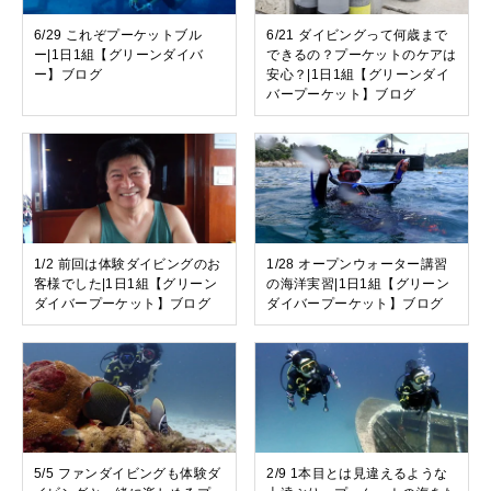
6/29 これぞプーケットブル
6/21 ダイビングって何歳まで
ー|1日1組【グリーンダイバ
できるの？プーケットのケアは
ー】ブログ
安心？|1日1組【グリーンダイ
バープーケット】ブログ
1/2 前回は体験ダイビングのお
1/28 オープンウォーター講習
客様でした|1日1組【グリーン
の海洋実習|1日1組【グリーン
ダイバープーケット】ブログ
ダイバープーケット】ブログ
5/5 ファンダイビングも体験ダ
2/9 1本目とは見違えるような