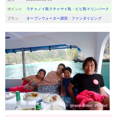
ポイント
ラチャノイ島ラチャヤイ島
・
ピピ島マリンパーク
プラン
オープンウォーター講習
・
ファンダイビング