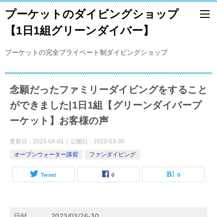
プーケットのダイビングショップ
【1日1組グリーンダイバー】
プーケットの完全プライベート制ダイビングショップ
念願だったファミリーダイビングをすること
ができました|1日1組【グリーンダイバープ
ーケット】お客様の声
更新日：
2023-04-01
公開日：
2023-03-30
オープンウォーター講習
ファンダイビング
Tweet
0
0
日付
2023/03/26-30