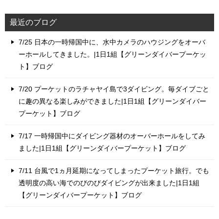
最近のブログ
7/25 日本の一時帰国中に、水中カメラのハウジングをオーバ
ーホールしてきました。|1日1組【グリーンダイバープーケッ
ト】ブログ
7/20 プーケットのラチャヤイ島で3ダイビング。毎ダイブごと
に趣の異なる楽しみができました|1日1組【グリーンダイバー
プーケット】ブログ
7/17 一時帰国中にダイビング器材のオーバーホールをしてみ
ました|1日1組【グリーンダイバープーケット】ブログ
7/11 台風で1ヵ月延期になってしまったプーケット旅行。でも
透明度の高い海でのびのびダイビングが出来ました|1日1組
【グリーンダイバープーケット】ブログ