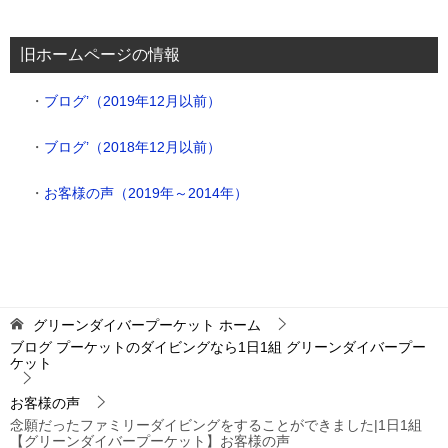
グ
（カ
旧ホームページの情報
テ
ゴ
・
ブログ’（2019年12月以前）
リ
ー
・
ブログ’（2018年12月以前）
別）
・
お客様の声（2019年～2014年）
グリーンダイバープーケット
ホーム
ブログ プーケットのダイビングなら1日1組 グリーンダイバープー
ケット
お客様の声
念願だったファミリーダイビングをすることができました|1日1組
【グリーンダイバープーケット】お客様の声