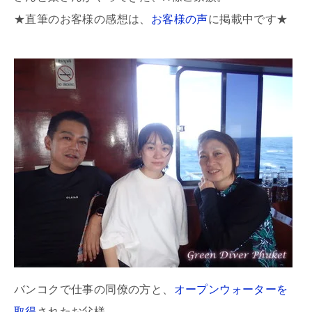
★直筆のお客様の感想は、
お客様の声
に掲載中です★
バンコクで仕事の同僚の方と、
オープンウォーターを
取得
されたお父様。