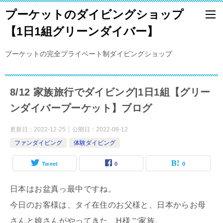
プーケットのダイビングショップ
【1日1組グリーンダイバー】
プーケットの完全プライベート制ダイビングショップ
8/12 家族旅行でダイビング|1日1組【グリー
ンダイバープーケット】ブログ
更新日：
2022-12-25
公開日：
2022-08-12
ファンダイビング
体験ダイビング
Tweet
0
0
日本はお盆真っ最中ですね。
今日のお客様は、タイ在住のお父様と、日本からお母
さんと娘さんがやってきた、H様ご家族。