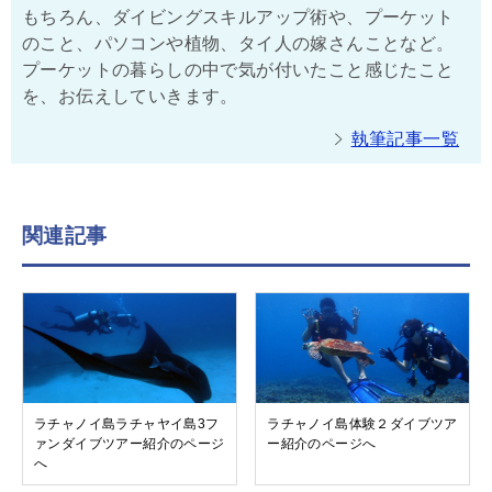
もちろん、ダイビングスキルアップ術や、プーケット
のこと、パソコンや植物、タイ人の嫁さんことなど。
プーケットの暮らしの中で気が付いたこと感じたこと
を、お伝えしていきます。
執筆記事一覧
関連記事
ラチャノイ島ラチャヤイ島3フ
ラチャノイ島体験２ダイブツア
ァンダイブツアー紹介のページ
ー紹介のページへ
へ