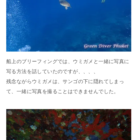
船上のブリーフィングでは、ウミガメと一緒に写真に
写る方法を話していたのですが、、、、
残念ながらウミガメは、サンゴの下に隠れてしまっ
て、一緒に写真を撮ることはできませんでした。