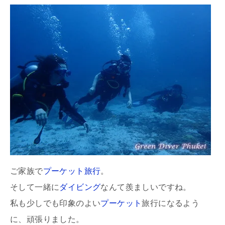
ご家族で
プーケット旅行
。
そして一緒に
ダイビング
なんて羨ましいですね。
私も少しでも印象のよい
プーケット
旅行になるよう
に、頑張りました。