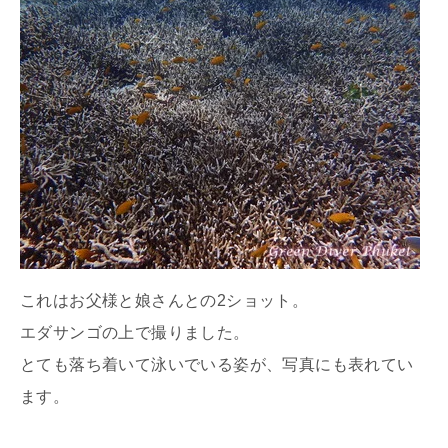
これはお父様と娘さんとの2ショット。
エダサンゴの上で撮りました。
とても落ち着いて泳いでいる姿が、写真にも表れてい
ます。