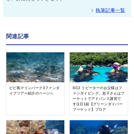
執筆記事一覧
関連記事
ピピ島マリンパーク3ファンダ
8/13 リピーターのお父様はフ
イブツアー紹介のページへ
ァンダイビング、息子さんはプ
ーケットでアドバンス講習で
す|1日1組【グリーンダイバー
プーケット】ブログ