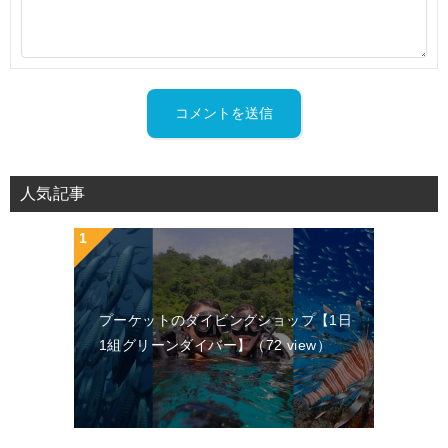
人気記事
プーケットのダイビングショップ【1日
1組グリーンダイバー】
（72 view）