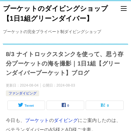
プーケットのダイビングショップ
【1日1組グリーンダイバー】
プーケットの完全プライベート制ダイビングショップ
8/3 ナイトロックスタンクを使って、思う存
分プーケットの海を撮影｜1日1組【グリー
ンダイバープーケット】ブログ
更新日：
2024-08-04
公開日：
2024-08-03
ファンダイビング
Tweet
0
0
今日も、
プーケット
の
ダイビング
にご案内したのは、
ベテランダイバーのAS様とAD様ご夫妻。