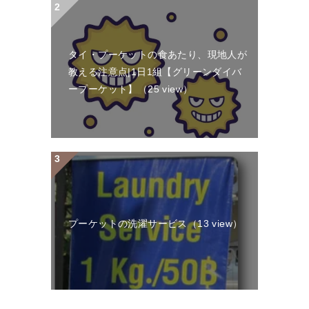
タイ・プーケットの食あたり、現地人が
教える注意点|1日1組【グリーンダイバ
ープーケット】
（25 view）
プーケットの洗濯サービス
（13 view）