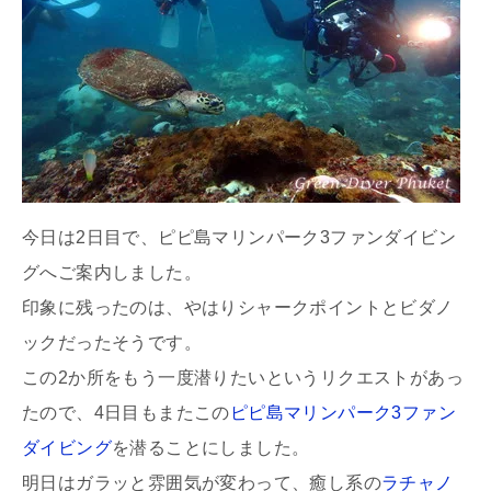
今日は2日目で、ピピ島マリンパーク3ファンダイビン
グへご案内しました。
印象に残ったのは、やはりシャークポイントとビダノ
ックだったそうです。
この2か所をもう一度潜りたいというリクエストがあっ
たので、4日目もまたこの
ピピ島マリンパーク3ファン
ダイビング
を潜ることにしました。
明日はガラッと雰囲気が変わって、癒し系の
ラチャノ