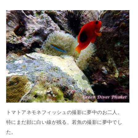
トマトアネモネフィッシュの撮影に夢中のお二人。
特にまだ顔に白い線が残る、若魚の撮影に夢中でし
た。