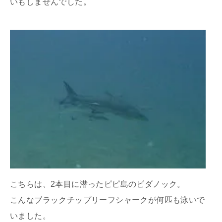
いもしませんでした。
こちらは、2本目に潜ったピピ島のビダノック。
こんなブラックチップリーフシャークが何匹も泳いで
いました。