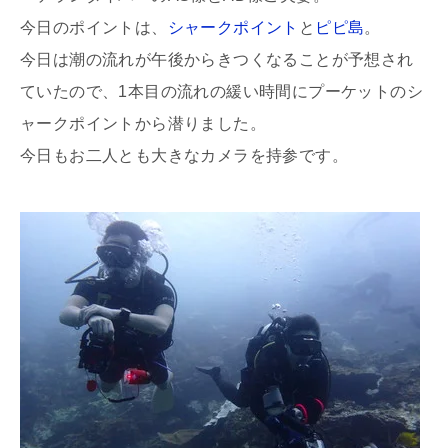
今日のポイントは、
シャークポイント
と
ピピ島
。
今日は潮の流れが午後からきつくなることが予想され
ていたので、1本目の流れの緩い時間にプーケットのシ
ャークポイントから潜りました。
今日もお二人とも大きなカメラを持参です。