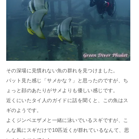
その深場に見慣れない魚の群れを見つけました。
パット見た感じ「サメかな？」と思ったのですが、ち
ょっと顔のあたりがサメよりも優しい感じです。
近くにいたタイ人のガイドに話を聞くと、この魚はス
ギのようです。
よくジンベエザメと一緒に泳いでいるスギですが、こ
んな風にスギだけで10匹近くが群れているなんて、思