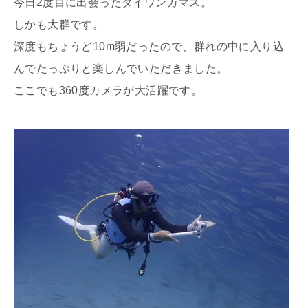
今日2度目に出会ったタイワンカマス。
しかも大群です。
深度もちょうど10m弱だったので、群れの中に入り込
んでたっぷりと楽しんでいただきました。
ここでも360度カメラが大活躍です。