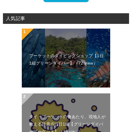
人気記事
プーケットのダイビングショップ【1日
1組グリーンダイバー】
（72 view）
タイ・プーケットの食あたり、現地人が
教える注意点|1日1組【グリーンダイバ
ープーケット】
（25 view）