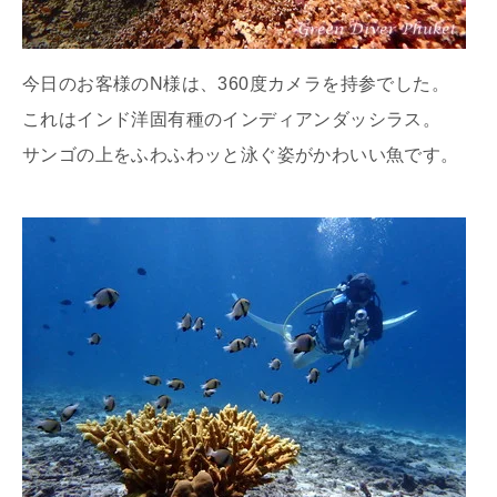
今日のお客様のN様は、360度カメラを持参でした。
これはインド洋固有種のインディアンダッシラス。
サンゴの上をふわふわッと泳ぐ姿がかわいい魚です。