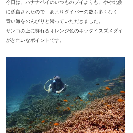
今日は、バナナベイのいつものブイよりも、やや北側
に係留されたので、あまりダイバーの数も多くなく、
青い海をのんびりと潜っていただきました。
サンゴの上に群れるオレンジ色のネッタイスズメダイ
がきれいなポイントです。