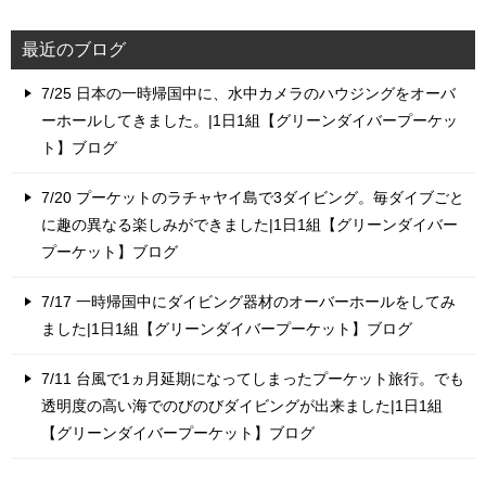
最近のブログ
7/25 日本の一時帰国中に、水中カメラのハウジングをオーバ
ーホールしてきました。|1日1組【グリーンダイバープーケッ
ト】ブログ
7/20 プーケットのラチャヤイ島で3ダイビング。毎ダイブごと
に趣の異なる楽しみができました|1日1組【グリーンダイバー
プーケット】ブログ
7/17 一時帰国中にダイビング器材のオーバーホールをしてみ
ました|1日1組【グリーンダイバープーケット】ブログ
7/11 台風で1ヵ月延期になってしまったプーケット旅行。でも
透明度の高い海でのびのびダイビングが出来ました|1日1組
【グリーンダイバープーケット】ブログ