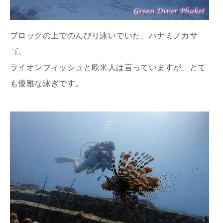
ブロックの上でのんびり泳いでいた、ハナミノカサ
ゴ。
ライオンフィッシュと欧米人は言っていますが、とて
も優雅な泳ぎです。