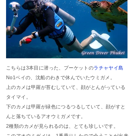
こちらは3本目に潜った、プーケットの
ラチャヤイ島
No1ベイの、沈船のわきで休んでいたウミガメ。
上のカメは甲羅が苔むしていて、顔がとんがっている
タイマイ。
下のカメは甲羅が緑色につるつるしていて、顔がすと
んと落ちているアオウミガメです。
2種類のカメが見られるのは、とても珍しいです。
このアオウミガメは、1番乗りしたので会うことが出来