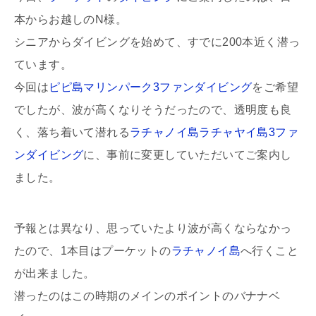
本からお越しのN様。
シニアからダイビングを始めて、すでに200本近く潜っ
ています。
今回は
ピピ島マリンパーク3ファンダイビング
をご希望
でしたが、波が高くなりそうだったので、透明度も良
く、落ち着いて潜れる
ラチャノイ島ラチャヤイ島3ファ
ンダイビング
に、事前に変更していただいてご案内し
ました。
予報とは異なり、思っていたより波が高くならなかっ
たので、1本目はプーケットの
ラチャノイ島
へ行くこと
が出来ました。
潜ったのはこの時期のメインのポイントのバナナベ