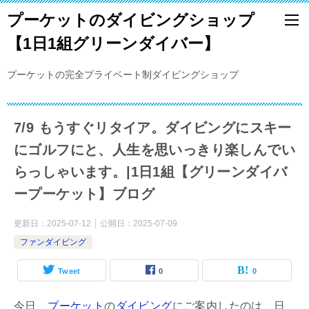
プーケットのダイビングショップ
【1日1組グリーンダイバー】
プーケットの完全プライベート制ダイビングショップ
7/9 もうすぐリタイア。ダイビングにスキー
にゴルフにと、人生を思いっきり楽しんでい
らっしゃいます。|1日1組【グリーンダイバ
ープーケット】ブログ
更新日：
2025-07-12
公開日：
2025-07-09
ファンダイビング
Tweet
0
0
今日、
プーケット
の
ダイビング
にご案内したのは、日