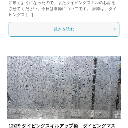
に動くようになったので、またダイビングスキルのお話を
させてください。今日は潜降についてです。 潜降は、ダイ
ビングス […]
続きを読む
12/29 ダイビングスキルアップ術 ダイビングマス