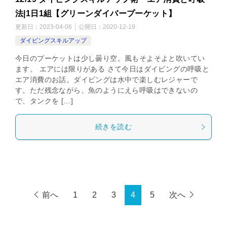
法|1日1組【グリーンダイバープーケット】
更新日：
2023-04-06
公開日：
2020-12-19
ダイビングスキルアップ
今日のプーケットは少し曇り空。風もそよそよと吹いてい
ます。 エアには限りがある さて今日はダイビングの呼吸と
エア消費のお話。ダイビングは水中で楽しむレジャーで
す。ただ残念ながら、魚のようにえら呼吸はできないの
で、タンクを […]
続きを読む
前へ
1
2
3
4
5
次へ