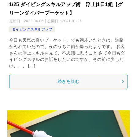
1/25 ダイビングスキルアップ術 浮上|1日1組【グ
リーンダイバープーケット】
更新日：
2023-04-06
公開日：
2021-01-25
ダイビングスキルアップ
今日も天気の良いプーケット。でも朝歩いたときは、道路
がぬれていたので、夜のうちに雨が降ったようです。 お客
さんの浮上スキルを見て、不思議に思うこと さて今日もダ
イビングスキルのお話をしたいのですが、その前に少しだ
け、、、 […]
続きを読む