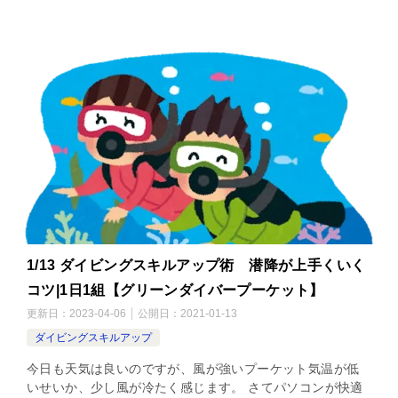
1/13 ダイビングスキルアップ術 潜降が上手くいく
コツ|1日1組【グリーンダイバープーケット】
更新日：
2023-04-06
公開日：
2021-01-13
ダイビングスキルアップ
今日も天気は良いのですが、風が強いプーケット気温が低
いせいか、少し風が冷たく感じます。 さてパソコンが快適