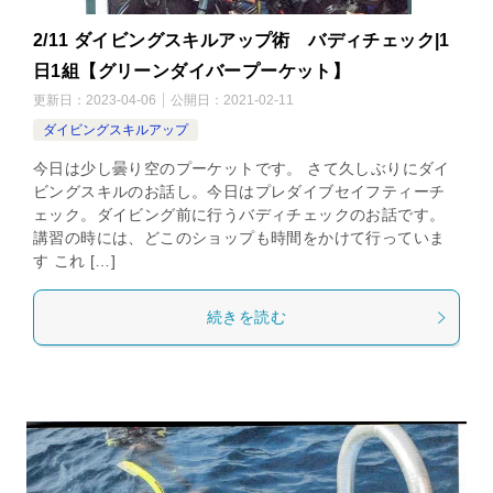
2/11 ダイビングスキルアップ術 バディチェック|1
日1組【グリーンダイバープーケット】
更新日：
2023-04-06
公開日：
2021-02-11
ダイビングスキルアップ
今日は少し曇り空のプーケットです。 さて久しぶりにダイ
ビングスキルのお話し。今日はプレダイブセイフティーチ
ェック。ダイビング前に行うバディチェックのお話です。
講習の時には、どこのショップも時間をかけて行っていま
す これ […]
続きを読む