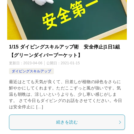
1/15 ダイビングスキルアップ術 安全停止|1日1組
【グリーンダイバープーケット】
更新日：
2023-04-06
公開日：
2021-01-15
ダイビングスキルアップ
最近はとても天気が良くて、日差しが植物の緑色をさらに
鮮やかにしてくれます。ただここずっと風が強いです。気
温も朝晩は、涼しいというよりも、少し寒い感じがしま
す。 さて今日もダイビングのお話をさせてください。今日
は安全停止に […]
続きを読む