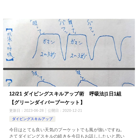
12/21 ダイビングスキルアップ術 呼吸法|1日1組
【グリーンダイバープーケット】
更新日：
2023-06-28
公開日：
2020-12-21
ダイビングスキルアップ
今日はとても良い天気のプーケットでも風が強いですね。
さてダイビングスキルの続きを今日もお話ししたいと思い