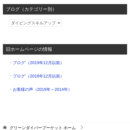
ブログ（カテゴリー別）
ブ
ロ
グ
（カ
旧ホームページの情報
テ
ゴ
・
ブログ’（2019年12月以前）
リ
ー
・
ブログ’（2018年12月以前）
別）
・
お客様の声（2019年～2014年）
グリーンダイバープーケット
ホーム