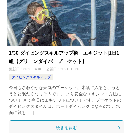
1/30 ダイビングスキルアップ術 エキジット|1日1
組【グリーンダイバープーケット】
更新日：
2023-04-06
公開日：
2021-01-30
ダイビングスキルアップ
今日もさわやかな天気のプーケット。木陰に入ると、うと
うとと眠たくなりそうです。 より安全なエキジット方法に
ついて さて今日はエキジットについてです。プーケットの
ダイビングスタイルは、ボートダイビングになるので、水
面に顔を […]
続きを読む