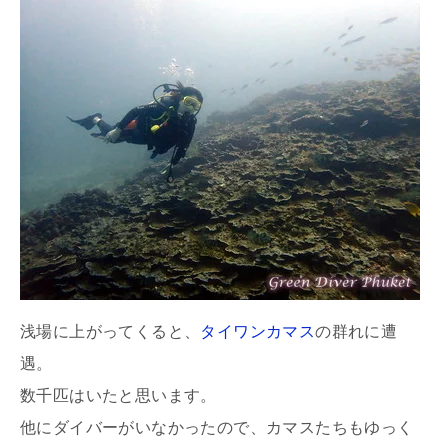
浅場に上がってくると、
タイワンカマス
の群れに遭
遇。
数千匹はいたと思います。
他にダイバーがいなかったので、カマスたちもゆっく