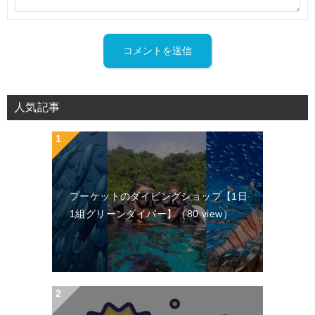
人気記事
プーケットのダイビングショップ【1日
1組グリーンダイバー】
（80 view）