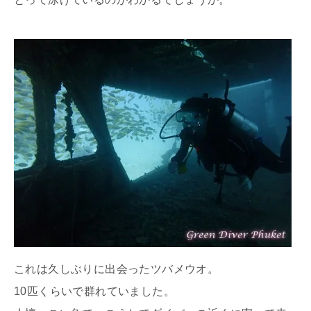
これは久しぶりに出会ったツバメウオ。
10匹くらいで群れていました。