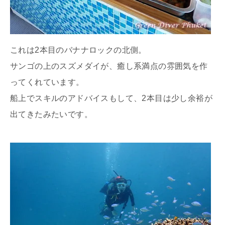
これは2本目のバナナロックの北側。
サンゴの上のスズメダイが、癒し系満点の雰囲気を作
ってくれています。
船上でスキルのアドバイスもして、2本目は少し余裕が
出てきたみたいです。