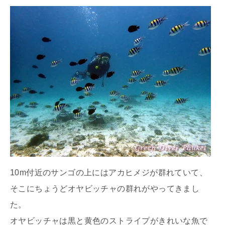
10m付近のサンゴの上にはアカヒメジが群れていて、
そこにちょうどオヤビッチャの群れがやってきまし
た。
オヤビッチャは黒と黄色のストライプがきれいな魚で