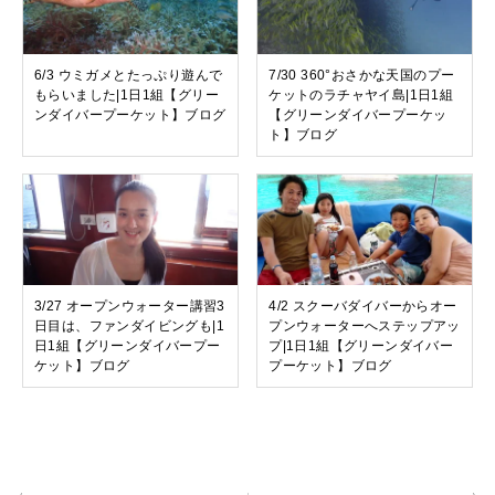
6/3 ウミガメとたっぷり遊んで
7/30 360°おさかな天国のプー
もらいました|1日1組【グリー
ケットのラチャヤイ島|1日1組
ンダイバープーケット】ブログ
【グリーンダイバープーケッ
ト】ブログ
3/27 オープンウォーター講習3
4/2 スクーバダイバーからオー
日目は、ファンダイビングも|1
プンウォーターへステップアッ
日1組【グリーンダイバープー
プ|1日1組【グリーンダイバー
ケット】ブログ
プーケット】ブログ