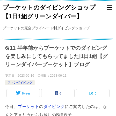
プーケットのダイビングショップ
【1日1組グリーンダイバー】
プーケットの完全プライベート制ダイビングショップ
6/11 半年前からプーケットでのダイビング
を楽しみにしてもらってました|1日1組【グ
リーンダイバープーケット】ブログ
更新日：
2023-06-16
公開日：
2023-06-11
ファンダイビング
Tweet
0
0
今日、
プーケット
の
ダイビング
にご案内したのは、な
んとアメリカからお越しのB様親子。