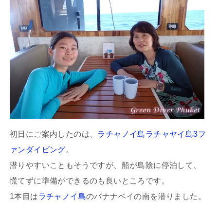
初日にご案内したのは、
ラチャノイ島ラチャヤイ島3フ
ァンダイビング
。
潜りやすいこともそうですが、船が島陰に停泊して、
慌てずに準備ができるのも良いところです。
1本目は
ラチャノイ島
のバナナベイの南を潜りました。