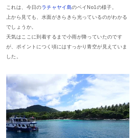
これは、今日の
ラチャヤイ島
のベイNo1の様子。
上から見ても、水面がきらきら光っているのがわかる
でしょうか。
天気はここに到着するまで小雨が降っていたのです
が、ポイントにつく頃にはすっかり青空が見えていま
した。