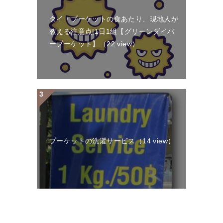
タイ・プーケットの食あたり、現地人が
教える注意点|1日1組【グリーンダイバ
ープーケット】
（22 view）
プーケットの洗濯サービス
（14 view）