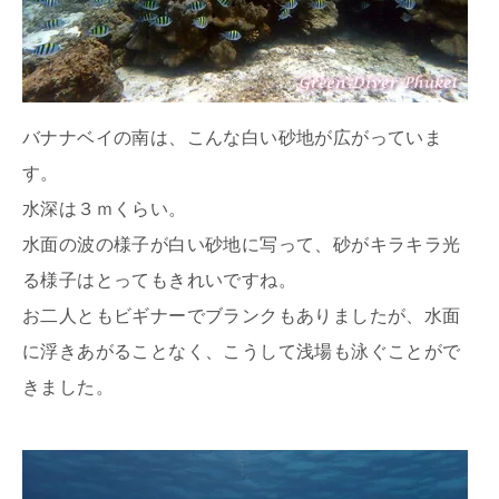
バナナベイの南は、こんな白い砂地が広がっていま
す。
水深は３ｍくらい。
水面の波の様子が白い砂地に写って、砂がキラキラ光
る様子はとってもきれいですね。
お二人ともビギナーでブランクもありましたが、水面
に浮きあがることなく、こうして浅場も泳ぐことがで
きました。