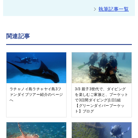
執筆記事一覧
関連記事
ラチャノイ島ラチャヤイ島3フ
3/3 親子3世代で、ダイビング
ァンダイブツアー紹介のページ
を楽しむご家族と、プーケット
へ
で3日間ダイビング|1日1組
【グリーンダイバープーケッ
ト】ブログ